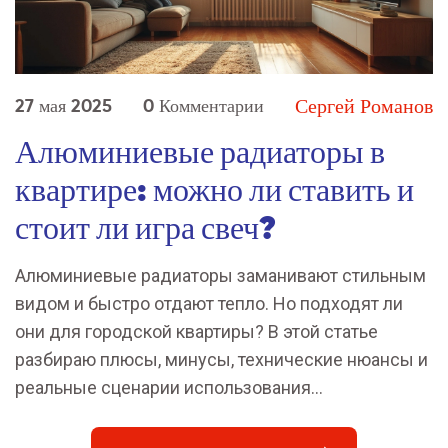
Сергей Романов
27 мая 2025
0 Комментарии
Алюминиевые радиаторы в
квартире: можно ли ставить и
стоит ли игра свеч?
Алюминиевые радиаторы заманивают стильным
видом и быстро отдают тепло. Но подходят ли
они для городской квартиры? В этой статье
разбираю плюсы, минусы, технические нюансы и
реальные сценарии использования
алюминиевых радиаторов в многоквартирных
домах. Даю советы, как избежать типичных