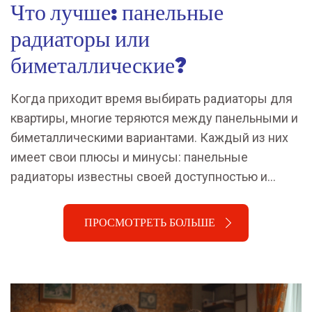
Что лучше: панельные
радиаторы или
биметаллические?
Когда приходит время выбирать радиаторы для
квартиры, многие теряются между панельными и
биметаллическими вариантами. Каждый из них
имеет свои плюсы и минусы: панельные
радиаторы известны своей доступностью и
классическим дизайном, а биметаллические —
высоким теплоотдачей и надежностью. В статье
ПРОСМОТРЕТЬ БОЛЬШЕ
рассмотрим, какие радиаторы лучше выбрать
для вашего жилья, чтобы обогреть дом самым
эффективным образом.