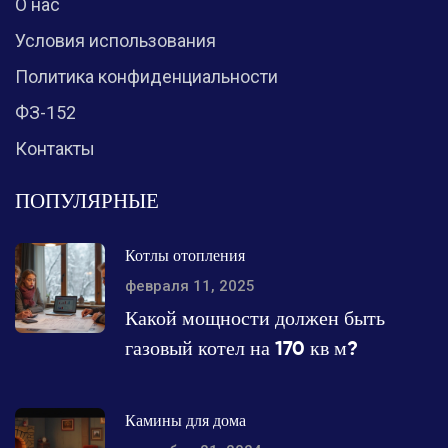
О нас
Условия использования
Политика конфиденциальности
ФЗ-152
Контакты
ПОПУЛЯРНЫЕ
Котлы отопления
февраля 11, 2025
Какой мощности должен быть
газовый котел на 170 кв м?
Камины для дома