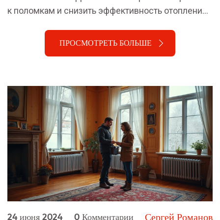
к поломкам и снизить эффективность отопления.
В статье рассмотрим, какие радиаторы нельзя
устанавливать в квартире и почему.
ПРОСМОТРЕТЬ БОЛЬШЕ
Сергей Романов
24 июня 2024
0 Комментарии