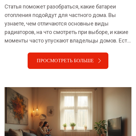
Статья поможет разобраться, какие батареи
отопления подойдут для частного дома. Вы
узнаете, чем отличаются основные виды
радиаторов, на что смотреть при выборе, и какие
моменты часто упускают владельцы домов. Есть
примеры реальных ошибок и полезные советы
по установке. Всё объясняется просто и по делу,
ПРОСМОТРЕТЬ БОЛЬШЕ
чтобы не запутаться в тонкостях и не потратить
лишние деньги.