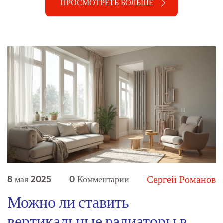
ПРОСМОТРЕТЬ БОЛЬШЕ
ошибок и зачем вообще заморачиваться с этим
выбором.
Сергей Романов
8 мая 2025
0 Комментарии
Можно ли ставить
вертикальные радиаторы в