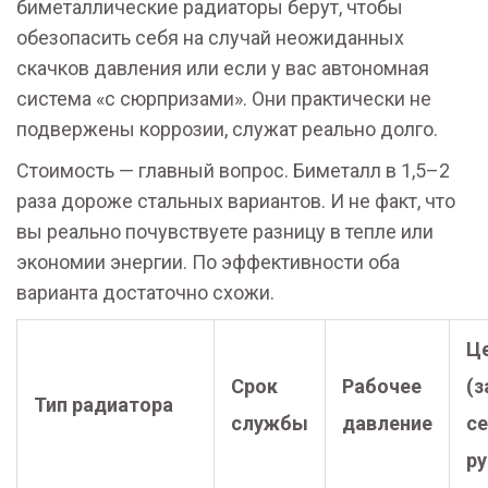
биметаллические радиаторы берут, чтобы
обезопасить себя на случай неожиданных
скачков давления или если у вас автономная
система «с сюрпризами». Они практически не
подвержены коррозии, служат реально долго.
Стоимость — главный вопрос. Биметалл в 1,5–2
раза дороже стальных вариантов. И не факт, что
вы реально почувствуете разницу в тепле или
экономии энергии. По эффективности оба
варианта достаточно схожи.
Ц
Срок
Рабочее
(з
Тип радиатора
службы
давление
с
ру