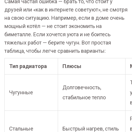
Самая частая ошибка — брать то, что стоит у
друзей или «как в интернете советуют», не смотря
на свою ситуацию. Например, если в доме очень
мощный котёл — не стоит экономить на
биметалле. Если хочется уюта и не боитесь
тяжелых работ — берите чугун. Вот простая
таблица, чтобы легче сравнить варианты:
Тип радиатора
Плюсы
Долговечность,
Чугунные
стабильное тепло
Стальные
Быстрый нагрев, стиль