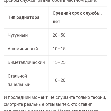
сроком службы радиаторов в частном доме:
Средний срок службы,
Тип радиатора
лет
Чугунный
20–50
Алюминиевый
10–15
Биметаллический
15–25
Стальной
10–20
панельный
И последний момент: не слушайте только теории,
смотрите реальные отзывы тех, кто ставил