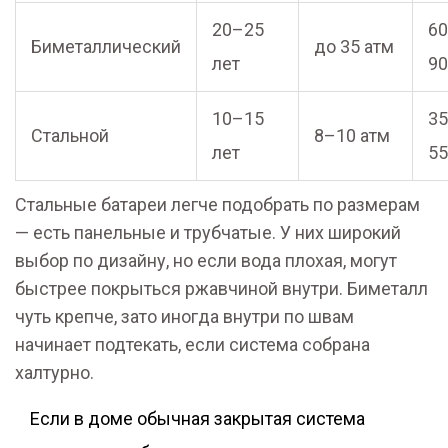
20–25
6
Биметаллический
до 35 атм
лет
90
10–15
3
Стальной
8–10 атм
лет
55
Стальные батареи легче подобрать по размерам
— есть панельные и трубчатые. У них широкий
выбор по дизайну, но если вода плохая, могут
быстрее покрыться ржавчиной внутри. Биметалл
чуть крепче, зато иногда внутри по швам
начинает подтекать, если система собрана
халтурно.
Если в доме обычная закрытая система