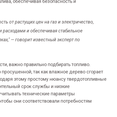
плива, обеспечивая безопасность и
ть от растущих цен на газ и электричество,
и расходами и обеспечивая стабильное
ках," — говорит известный эксперт по
ти, важно правильно подбирать топливо.
просушенной, так как влажное дерево сгорает
агодаря этому простому нюансу твердотопливные
ительный срок службы и низкие
учитывать технические параметры
 чтобы они соответствовали потребностям