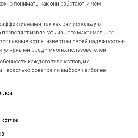
жно понимать, как они работают, и чем
эффективными, так как они используют
 позволяет извлекать из него максимальное
дотопливные котлы известны своей надежностью
популярными среди многих пользователей.
обенности каждого типа котлов, их
м несколько советов по выбору наиболее
отлов
 котлов
ов