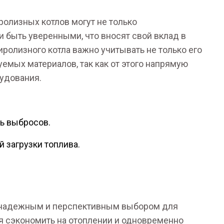
ролизных котлов могут не только
и быть уверенными, что вносят свой вклад в
олизного котла важно учитывать не только его
уемых материалов, так как от этого напрямую
удования.
ь выбросов.
 загрузки топлива.
 надежным и перспективным выбором для
 сэкономить на отоплении и одновременно