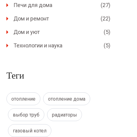
Печи для дома
(27)
Дом и ремонт
(22)
Дом и уют
(5)
Технологии и наука
(5)
Теги
отопление
отопление дома
выбор труб
радиаторы
газовый котел