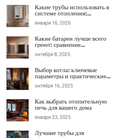
Какие трубы использовать в
системе отопления:
сравнение материалов и
января 16, 2026
советы по выбору
Какие батареи лучше всего
греют: сравнение
материалов и типов
октября 8, 2025
Выбор котла: ключевые
параметры и практические
советы
октября 16, 2025
Как выбрать отопительную
печь для вашего дома
января 23, 2025
Лучшие трубы для