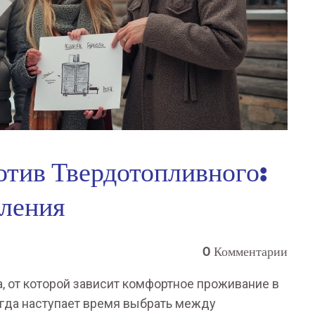
отив Твердотопливного:
пления
0 Комментарии
, от которой зависит комфортное проживание в
огда наступает время выбрать между