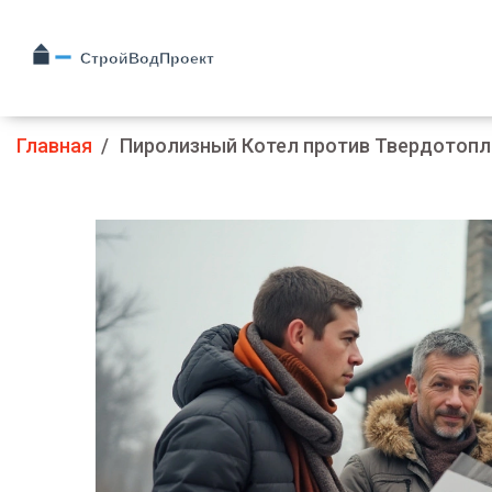
Главная
Пиролизный Котел против Твердотопл