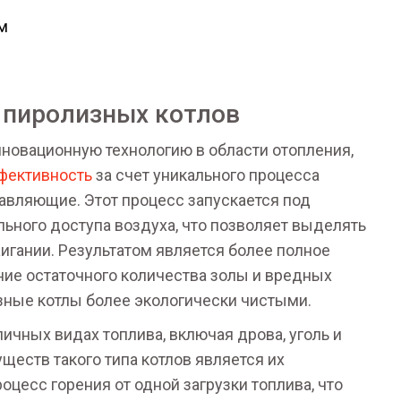
м
 пиролизных котлов
новационную технологию в области отопления,
фективность
за счет уникального процесса
авляющие. Этот процесс запускается под
ьного доступа воздуха, что позволяет выделять
игании. Результатом является более полное
ение остаточного количества золы и вредных
зные котлы более экологически чистыми.
ичных видах топлива, включая дрова, уголь и
еств такого типа котлов является их
цесс горения от одной загрузки топлива, что