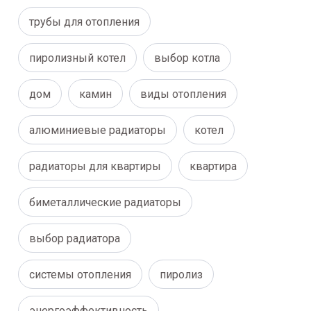
трубы для отопления
пиролизный котел
выбор котла
дом
камин
виды отопления
алюминиевые радиаторы
котел
радиаторы для квартиры
квартира
биметаллические радиаторы
выбор радиатора
системы отопления
пиролиз
энергоэффективность