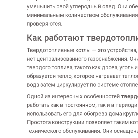
уменьшить свой углеродный след. Они об
минимальным количеством обслуживания, 
проверяются.
Как работают твердотопл
Твердотопливные котлы — это устройства, 
нет централизованного газоснабжения. Он
твердого топлива, такого как дрова, уголь 
образуется тепло, которое нагревает тепл
вода затем циркулирует по системе отопле
Одной из интересных особенностей
тверд
работать как в постоянном, так и в период
использовать его для обогрева дома кругл
Простота конструкции позволяет таким к
технического обслуживания. Они оснащены