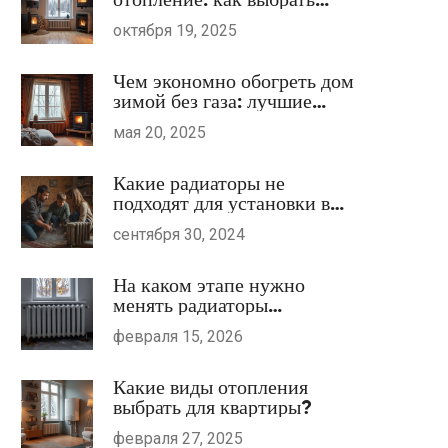
оптимальный тип в 2025
октября 19, 2025
году
Чем экономно обогреть дом
зимой без газа: лучшие
варианты отопления
мая 20, 2025
Какие радиаторы не
подходят для установки в
квартире
сентября 30, 2024
На каком этапе нужно
менять радиаторы
отопления в квартире
февраля 15, 2026
Какие виды отопления
выбрать для квартиры?
февраля 27, 2025