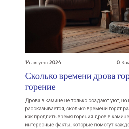
14 августа 2024
0 Ко
Сколько времени дрова гор
горение
Дрова в камине не только создают уют, но
рассказывается, сколько времени горят ра
как продлить время горения дров в камин
интересные факты, которые помогут кажд