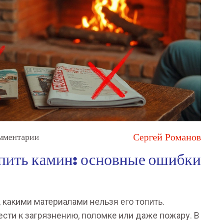
Сергей Романов
мментарии
опить камин: основные ошибки
, какими материалами нельзя его топить.
ти к загрязнению, поломке или даже пожару. В