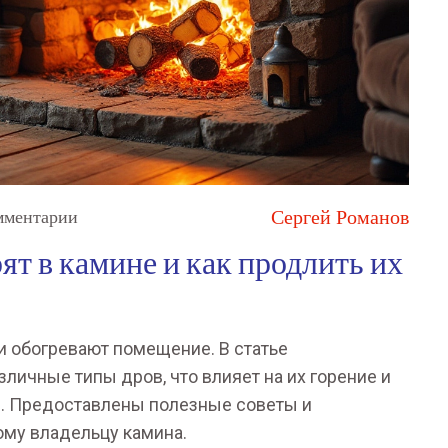
Сергей Романов
мментарии
ят в камине и как продлить их
 и обогревают помещение. В статье
зличные типы дров, что влияет на их горение и
е. Предоставлены полезные советы и
ому владельцу камина.