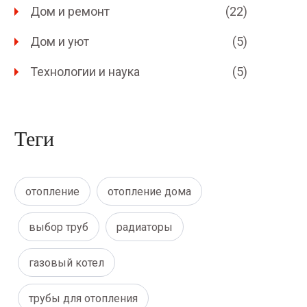
Дом и ремонт
(22)
Дом и уют
(5)
Технологии и наука
(5)
Теги
отопление
отопление дома
выбор труб
радиаторы
газовый котел
трубы для отопления