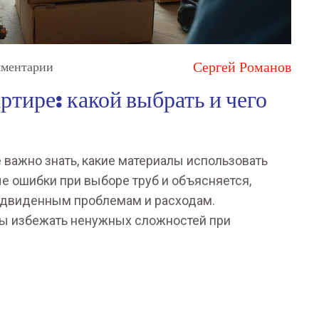
Сергей Романов
мментарии
ртире: какой выбрать и чего
 важно знать, какие материалы использовать
ые ошибки при выборе труб и объясняется,
редвиденным проблемам и расходам.
бы избежать ненужных сложностей при