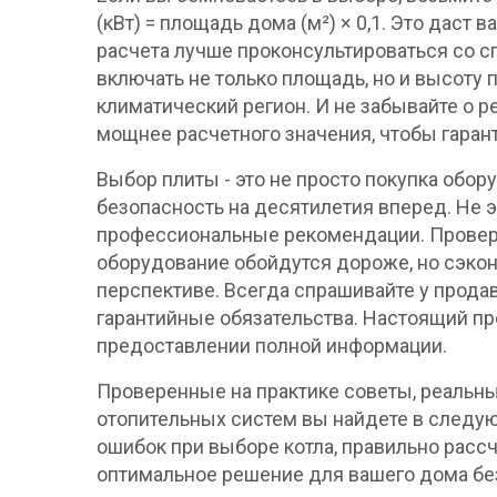
(кВт) = площадь дома (м²) × 0,1. Это даст 
расчета лучше проконсультироваться со с
включать не только площадь, но и высоту п
климатический регион. И не забывайте о р
мощнее расчетного значения, чтобы гаран
Выбор плиты - это не просто покупка обор
безопасность на десятилетия вперед. Не э
профессиональные рекомендации. Прове
оборудование обойдутся дороже, но сэкон
перспективе. Всегда спрашивайте у прода
гарантийные обязательства. Настоящий пр
предоставлении полной информации.
Проверенные на практике советы, реальн
отопительных систем вы найдете в следую
ошибок при выборе котла, правильно расс
оптимальное решение для вашего дома без