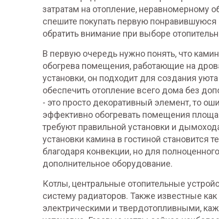
затратам на отопление, неравномерному о
спешите покупать первую понравившуюся м
обратить внимание при выборе отопительн
В первую очередь нужно понять, что
ками
обогрева помещения, работающие на дрова
установки
, он подходит для создания уюта
обеспечить отопление всего дома без до
- это просто декоративный элемент, то о
эффективно обогревать помещения площад
требуют правильной установки и дымохода
установки камина в гостиной становится 
благодаря конвекции, но для полноценного
дополнительное оборудование.
Котлы
,
центральные отопительные устройс
систему радиаторов
. Также известные как
электрическими и твердотопливными, кажд