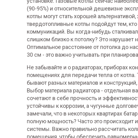
установке.
Газовые котлы сейчас наиболе
(90-95%) и относительной дешевизне эксплу
котлы могут стать хорошей альтернативой,
твердотопливные котлы подойдут тем, кто
коммуникаций. Вы когда-нибудь сталкивали
слишком близко к потолку? Это нарушает 
Оптимальное расстояние от потолка до нас
30 см - это важно учитывать при планиров
Не забывайте и о
радиаторах
,
приборах кон
помещениях для передачи тепла от котла
.
бывают разных материалов и конструкций, 
Выбор материала радиатора - отдельная в
сочетают в себе прочность и эффективнос
устойчивы к коррозии, а чугунные долгове
замечали, что в некоторых квартирах батар
полную мощность? Часто это происходит и
системы. Важно правильно рассчитать кол
помещения, чтобы обеспечить равномерны