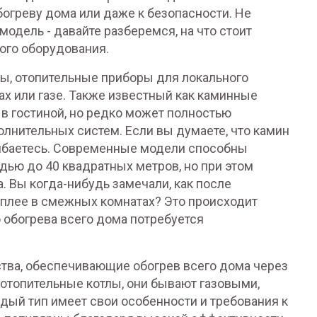
богреву дома или даже к безопасности. Не
одель - давайте разберемся, на что стоит
ого оборудования.
ны
,
отопительные приборы для локального
х или газе
. Также известный как
каминные
 в гостиной, но редко может полностью
полнительных систем.
Если вы думаете, что камин
шибаетесь. Современные модели способны
ью до 40 квадратных метров, но при этом
. Вы когда-нибудь замечали, как после
теплее в смежных комнатах? Это происходит
 обогрева всего дома потребуется
тва, обеспечивающие обогрев всего дома через
отопительные котлы
, они бывают газовыми,
ый тип имеет свои особенности и требования к