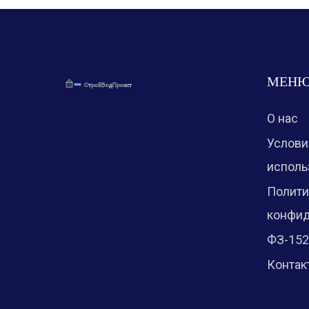
МЕН
О нас
Услови
исполь
Полити
конфид
ФЗ-152
Контак