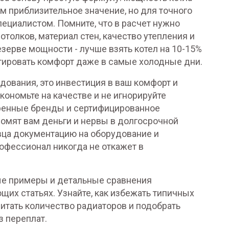
вам приблизительное значение, но для точного
пециалистом. Помните, что в расчет нужно
отолков, материал стен, качество утепления и
езерве мощности - лучше взять котел на 10-15%
тировать комфорт даже в самые холодные дни.
удования, это инвестиция в ваш комфорт и
кономьте на качестве и не игнорируйте
ренные бренды и сертифицированное
омят вам деньги и нервы в долгосрочной
вца документацию на оборудование и
офессионал никогда не откажет в
ые примеры и детальные сравнения
щих статьях. Узнайте, как избежать типичных
читать количество радиаторов и подобрать
 переплат.