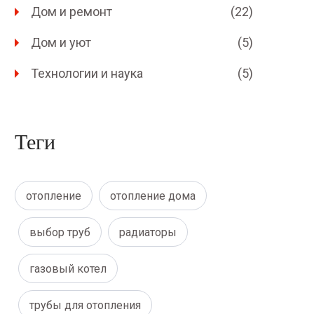
Дом и ремонт
(22)
Дом и уют
(5)
Технологии и наука
(5)
Теги
отопление
отопление дома
выбор труб
радиаторы
газовый котел
трубы для отопления