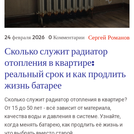
Сергей Романов
24 февраля 2026
0 Комментарии
Сколько служит радиатор
отопления в квартире:
реальный срок и как продлить
жизнь батарее
Сколько служит радиатор отопления в квартире?
От 15 до 50 лет - всё зависит от материала,
качества воды и давления в системе. Узнайте,
когда менять батарею, как продлить её жизнь и
что выбрать вместо старой.