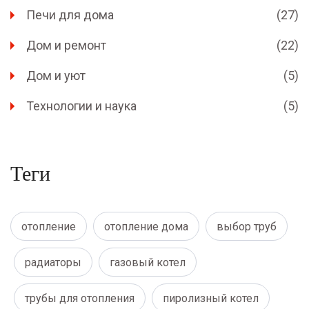
Печи для дома
(27)
Дом и ремонт
(22)
Дом и уют
(5)
Технологии и наука
(5)
Теги
отопление
отопление дома
выбор труб
радиаторы
газовый котел
трубы для отопления
пиролизный котел