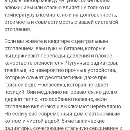
в доме. Выбор между чугуном, биметаллом,
алюминием или сталью влияет не только на
температуру в комнате, но и на долговечность,
стоимость и совместимость с вашей системой
отопления.
Если вы живёте в квартире с центральным
отоплением, вам нужны батареи, которые
выдерживают перепады давления и плохое
качество теплоносителя.
Чугунные радиаторы
,
тяжёлые, но невероятно прочные устройства,
которые служат десятилетиями даже при
грязной воде
— классика, которая не сдаёт
позиций. Они медленно нагреваются, но долго
держат тепло, что особенно полезно, если
отопление включают и выключают нерегулярно.
Но если у вас современный дом с автономным
котлом и чистой водой,
биметаллические
радиаторы
,
сочетающие стальную сердцевину и