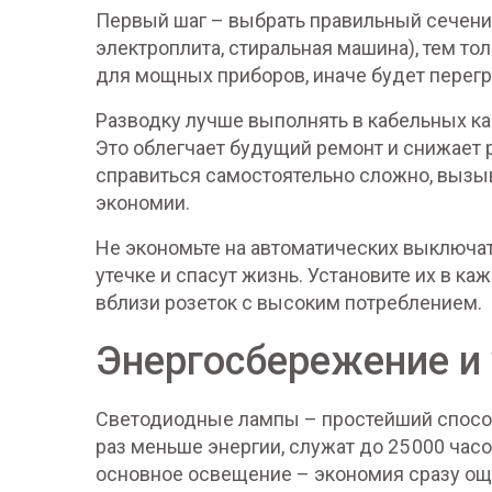
Первый шаг – выбрать правильный сечение
электроплита, стиральная машина), тем то
для мощных приборов, иначе будет перегр
Разводку лучше выполнять в кабельных кан
Это облегчает будущий ремонт и снижает р
справиться самостоятельно сложно, вызы
экономии.
Не экономьте на автоматических выключат
утечке и спасут жизнь. Установите их в ка
вблизи розеток с высоким потреблением.
Энергосбережение и
Светодиодные лампы – простейший способ
раз меньше энергии, служат до 25 000 часо
основное освещение – экономия сразу ощ