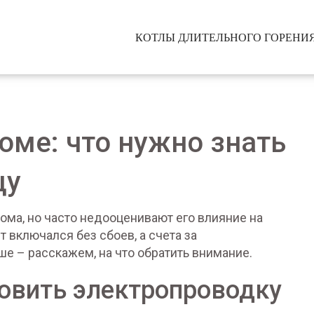
КОТЛЫ ДЛИТЕЛЬНОГО ГОРЕНИ
оме: что нужно знать
цу
ома, но часто недооценивают его влияние на
т включался без сбоев, а счета за
е – расскажем, на что обратить внимание.
новить электропроводку