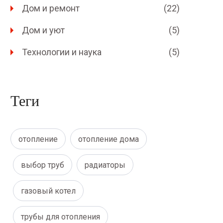
Дом и ремонт
(22)
Дом и уют
(5)
Технологии и наука
(5)
Теги
отопление
отопление дома
выбор труб
радиаторы
газовый котел
трубы для отопления