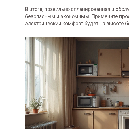
В итоге, правильно спланированная и обс
безопасным и экономным. Примените прост
электрический комфорт будет на высоте б