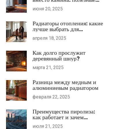
советы по размещению
июня 20, 2025
Радиаторы отопления: какие
лучше выбрать для
квартиры?
апреля 18, 2025
Как долго прослужит
деревянный шнур?
марта 21, 2025
Разница между медным и
алюминиевым радиатором
февраля 22, 2025
Преимущества пиролиза:
как работает и зачем
применять пиролизные
июля 21, 2025
технологии