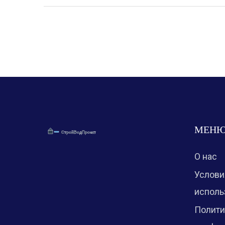
МЕН
О нас
Услови
исполь
Полити