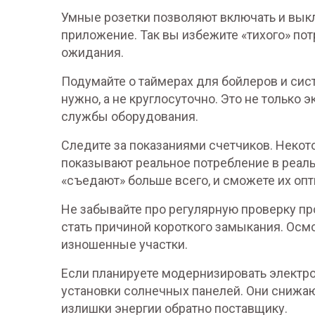
Умные розетки позволяют включать и вык
приложение. Так вы избежите «тихого» пот
ожидания.
Подумайте о таймерах для бойлеров и сис
нужно, а не круглосуточно. Это не только 
службы оборудования.
Следите за показаниями счетчиков. Неко
показывают реальное потребление в реаль
«съедают» больше всего, и сможете их оп
Не забывайте про регулярную проверку пр
стать причиной короткого замыкания. Осм
изношенные участки.
Если планируете модернизировать электр
установки солнечных панелей. Они снижаю
излишки энергии обратно поставщику.