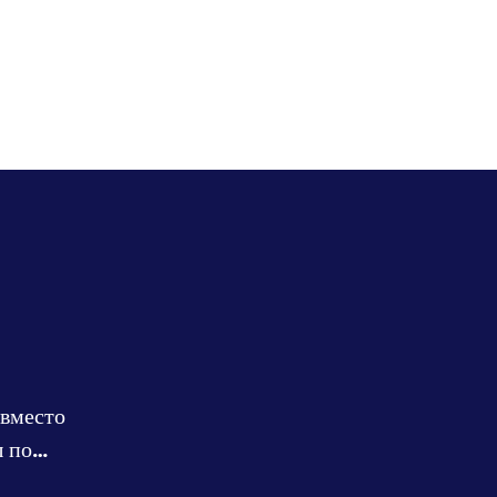
 вместо
ы по