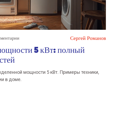
Сергей Романов
мментарии
мощности 5 кВт: полный
стей
ыделенной мощности 5 кВт. Примеры техники,
и в доме.