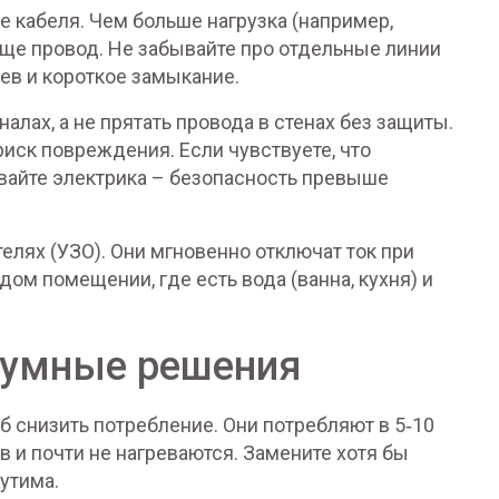
 кабеля. Чем больше нагрузка (например,
лще провод. Не забывайте про отдельные линии
ев и короткое замыкание.
алах, а не прятать провода в стенах без защиты.
иск повреждения. Если чувствуете, что
вайте электрика – безопасность превыше
елях (УЗО). Они мгновенно отключат ток при
ждом помещении, где есть вода (ванна, кухня) и
 умные решения
 снизить потребление. Они потребляют в 5‑10
в и почти не нагреваются. Замените хотя бы
утима.