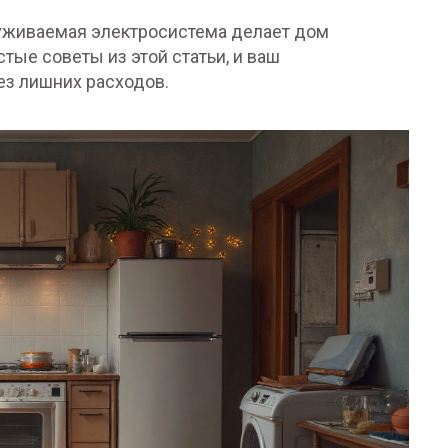
луживаемая электросистема делает дом
ые советы из этой статьи, и ваш
ез лишних расходов.