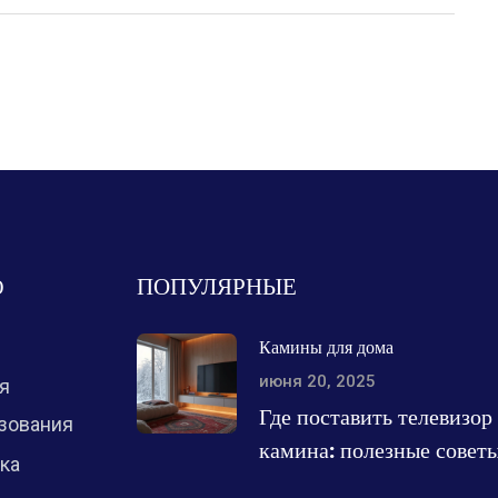
Ю
ПОПУЛЯРНЫЕ
Камины для дома
июня 20, 2025
я
Где поставить телевизор
зования
камина: полезные совет
ка
размещению