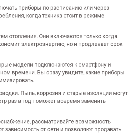
лючать приборы по расписанию или через
ребления, когда техника стоит в режиме
тем отопления. Они включаются только когда
экономит электроэнергию, но и продлевает срок
торые модели подключаются к смартфону и
ном времени. Вы сразу увидите, какие приборы
тимизировать.
оводки. Пыль, коррозия и старые изоляции могут
отр раз в год поможет вовремя заменить
оснабжение, рассматривайте возможность
т зависимость от сети и позволяют продавать