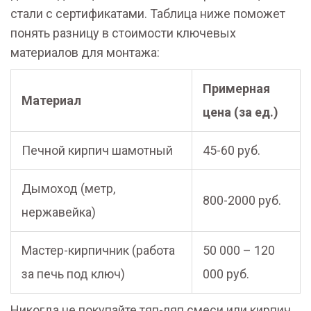
стали с сертификатами. Таблица ниже поможет
понять разницу в стоимости ключевых
материалов для монтажа:
Примерная
Материал
цена (за ед.)
Печной кирпич шамотный
45-60 руб.
Дымоход (метр,
800-2000 руб.
нержавейка)
Мастер-кирпичник (работа
50 000 – 120
за печь под ключ)
000 руб.
Никогда не покупайте тяп-ляп смеси или кирпич