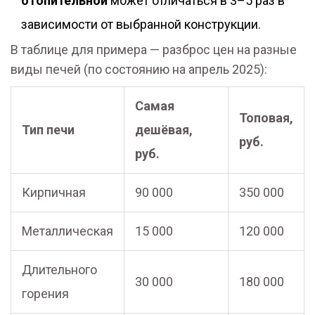
отопительной
может отличаться в 3–5 раз в
зависимости от выбранной конструкции.
В таблице для примера — разброс цен на разные
виды печей (по состоянию на апрель 2025):
Самая
Топовая,
Тип печи
дешёвая,
руб.
руб.
Кирпичная
90 000
350 000
Металлическая
15 000
120 000
Длительного
30 000
180 000
горения