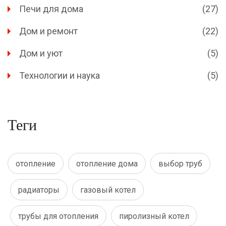
Печи для дома
(27)
Дом и ремонт
(22)
Дом и уют
(5)
Технологии и наука
(5)
Теги
отопление
отопление дома
выбор труб
радиаторы
газовый котел
трубы для отопления
пиролизный котел