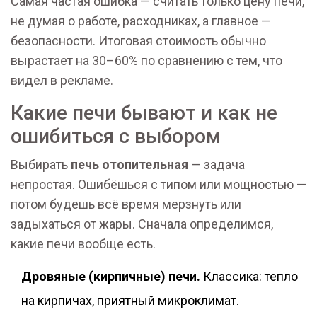
Самая частая ошибка — считать только цену печи,
не думая о работе, расходниках, а главное —
безопасности. Итоговая стоимость обычно
вырастает на 30–60% по сравнению с тем, что
видел в рекламе.
Какие печи бывают и как не
ошибиться с выбором
Выбирать
печь отопительная
— задача
непростая. Ошибёшься с типом или мощностью —
потом будешь всё время мерзнуть или
задыхаться от жары. Сначала определимся,
какие печи вообще есть.
Дровяные (кирпичные) печи.
Классика: тепло
на кирпичах, приятный микроклимат.