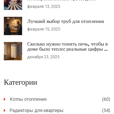
отопления?
февраля 13, 2025
Лучший выбор труб для отопления
февраля 15, 2025
Сколько нужно топить печь, чтобы в
доме было тепло: реальные цифры и
советы для газовых и пиролизных
декабря 23, 2025
котлов
Категории
Котлы отопления
(60)
Радиаторы для квартиры
(54)