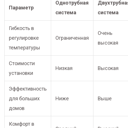
Однотрубная
Двухтрубна
Параметр
система
система
Гибкость в
Очень
регулировке
Ограниченная
высокая
температуры
Стоимости
Низкая
Высокая
установки
Эффективность
для больших
Ниже
Выше
домов
Комфорт в