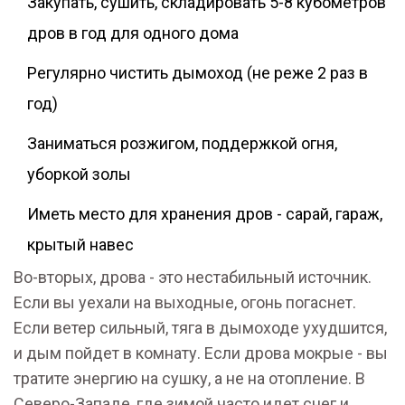
Закупать, сушить, складировать 5-8 кубометров
дров в год для одного дома
Регулярно чистить дымоход (не реже 2 раз в
год)
Заниматься розжигом, поддержкой огня,
уборкой золы
Иметь место для хранения дров - сарай, гараж,
крытый навес
Во-вторых, дрова - это нестабильный источник.
Если вы уехали на выходные, огонь погаснет.
Если ветер сильный, тяга в дымоходе ухудшится,
и дым пойдет в комнату. Если дрова мокрые - вы
тратите энергию на сушку, а не на отопление. В
Северо-Западе, где зимой часто идет снег и