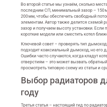
Во второй статье мы узнаём, сколько мест
последним СП, минимальный зазор – 150 
200 мм, чтобы обеспечить свободный пото
элементам. Автор также делится схемой р
зазор и получаем высоту установки. Если п
короткие модели или сместить котел ближе
Ключевой совет – проверять тип дымоход
подходит коаксиальный дымоход, но его д
Ошибки часто случаются, когда кладут ко
отверстиям – это может вызвать обратны
просмотреть типовую схему из статьи и с
Выбор радиаторов д
году
Третья статья – настоящий гид по радиато