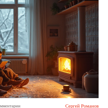
Сергей Романов
омментарии