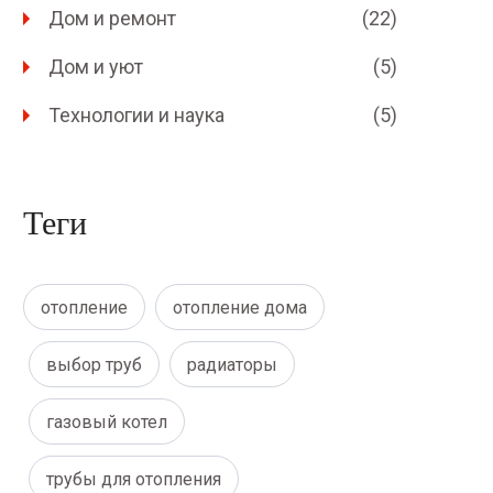
Дом и ремонт
(22)
Дом и уют
(5)
Технологии и наука
(5)
Теги
отопление
отопление дома
выбор труб
радиаторы
газовый котел
трубы для отопления