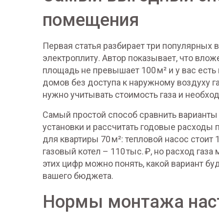
помещения
Первая статья разбирает три популярных ва
электроплиту. Автор показывает, что влож
площадь не превышает 100 м² и у вас ест
домов без доступа к наружному воздуху г
нужно учитывать стоимость газа и необхо
Самый простой способ сравнить варианты 
установки и рассчитать годовые расходы п
для квартиры 70 м²: тепловой насос стоит 1
газовый котел – 110 тыс. ₽, но расход газа
этих цифр можно понять, какой вариант б
вашего бюджета.
Нормы монтажа наст