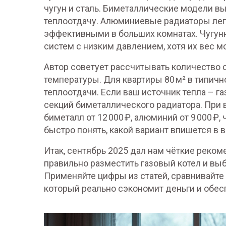
чугун и сталь. Биметаллические модели в
теплоотдачу. Алюминиевые радиаторы легч
эффективными в больших комнатах. Чугу
систем с низким давлением, хотя их вес м
Автор советует рассчитывать количество 
температуры. Для квартиры 80 м² в типичн
теплоотдачи. Если ваш источник тепла – га
секций биметаллического радиатора. При 
биметалл от 12 000 ₽, алюминий от 9 000 ₽,
быстро понять, какой вариант впишется в 
Итак, сентябрь 2025 дал нам чёткие реком
правильно разместить газовый котел и выб
Применяйте цифры из статей, сравнивайте
который реально сэкономит деньги и обес