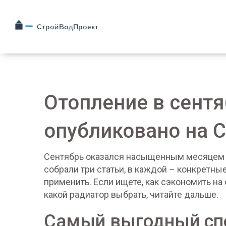
Отопление в сентя
опубликовано на 
Сентябрь оказался насыщенным месяцем дл
собрали три статьи, в каждой – конкретны
применить. Если ищете, как сэкономить на
какой радиатор выбрать, читайте дальше.
Самый выгодный спо