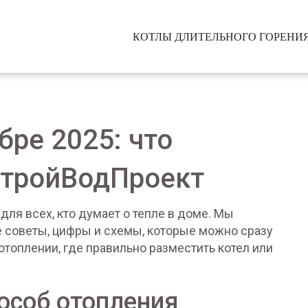
КОТЛЫ ДЛИТЕЛЬНОГО ГОРЕНИ
бре 2025: что
СтройВодПроект
я всех, кто думает о тепле в доме. Мы
е советы, цифры и схемы, которые можно сразу
 отоплении, где правильно разместить котел или
соб отопления