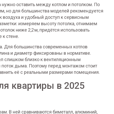
а нужно оставить между котлом и потолком. По
мм, но для большинства моделей рекомендуется
к воздуха и удобный доступ к сервисным
азметки: измеряем высоту потолка, отнимаем
отолок ниже 2,2 м, придётся использовать
 к стене.
а. Для большинства современных котлов
лина и диаметр фиксированы в нормативе.
тел слишком близко к вентиляционным
й поток дыма. Поэтому перед монтажом стоит
равнить её с реальными размерами помещения.
ля квартиры в 2025
рам. В ней сравниваются биметалл, алюминий,