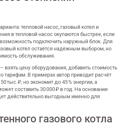
рианта: тепловой насос, газовый котел и
ения в тепловой насос окупаются быстрее, если
ь возможность подключить наружный блок. Для
азовый котел остаётся надёжным выбором, но
димость обслуживания.
– взять цену оборудования, добавить стоимость
о тарифам. В примерах автор приводит расчёт
50 тыс. ₽, но экономит до 45 % энергии, а
 может составить 30 000 ₽ в год. На основании
удет действительно выгодным именно для
енного газового котла