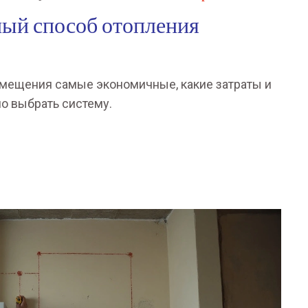
ный способ отопления
омещения самые экономичные, какие затраты и
но выбрать систему.