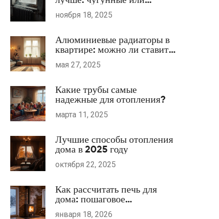
алюминиевые для квартиры
ноября 18, 2025
Алюминиевые радиаторы в
квартире: можно ли ставить
и стоит ли игра свеч?
мая 27, 2025
Какие трубы самые
надежные для отопления?
марта 11, 2025
Лучшие способы отопления
дома в 2025 году
октября 22, 2025
Как рассчитать печь для
дома: пошаговое
руководство по мощности,
января 18, 2026
размерам и материалам